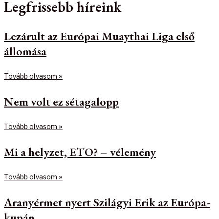
Legfrissebb híreink
Lezárult az Európai Muaythai Liga első
állomása
Tovább olvasom »
Nem volt ez sétagalopp
Tovább olvasom »
Mi a helyzet, ETO? – vélemény
Tovább olvasom »
Aranyérmet nyert Szilágyi Erik az Európa-
kupán