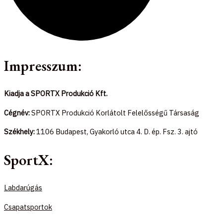
Impresszum:
Kiadja a SPORTX Produkció Kft.
Cégnév:
SPORTX Produkció Korlátolt Felelősségű Társaság
Székhely:
1106 Budapest, Gyakorló utca 4. D. ép. Fsz. 3. ajtó
SportX:
Labdarúgás
Csapatsportok