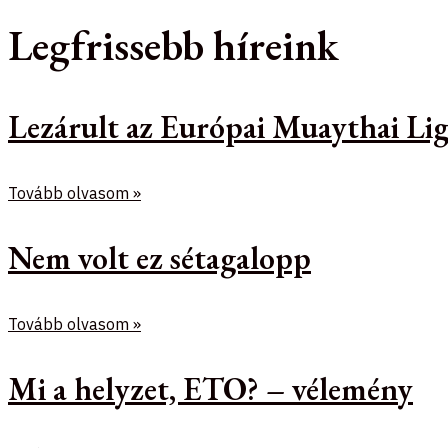
Legfrissebb híreink
Lezárult az Európai Muaythai Lig
Tovább olvasom »
Nem volt ez sétagalopp
Tovább olvasom »
Mi a helyzet, ETO? – vélemény