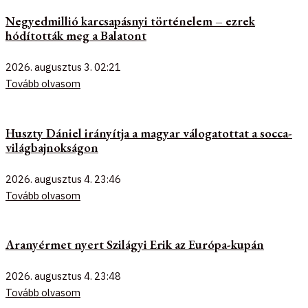
Negyedmillió karcsapásnyi történelem – ezrek
hódították meg a Balatont
2026. augusztus 3.
02:21
Tovább olvasom
Huszty Dániel irányítja a magyar válogatottat a socca-
világbajnokságon
2026. augusztus 4.
23:46
Tovább olvasom
Aranyérmet nyert Szilágyi Erik az Európa-kupán
2026. augusztus 4.
23:48
Tovább olvasom