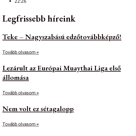
22:26
Legfrissebb híreink
Teke – Nagyszabású edzőtovábbképző!
Tovább olvasom »
Lezárult az Európai Muaythai Liga első
állomása
Tovább olvasom »
Nem volt ez sétagalopp
Tovább olvasom »