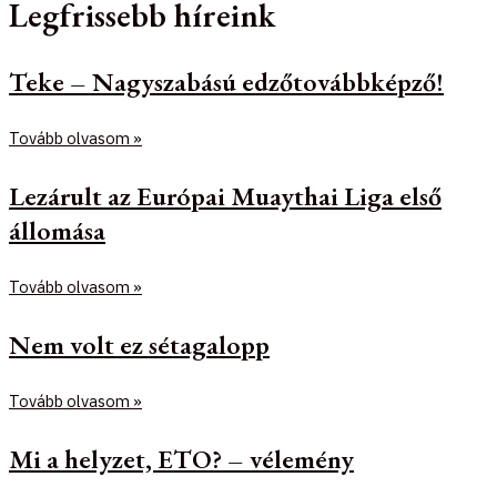
Legfrissebb híreink
Teke – Nagyszabású edzőtovábbképző!
Tovább olvasom »
Lezárult az Európai Muaythai Liga első
állomása
Tovább olvasom »
Nem volt ez sétagalopp
Tovább olvasom »
Mi a helyzet, ETO? – vélemény