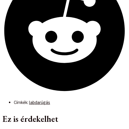
Címkék:
labdarúgás
Ez is érdekelhet