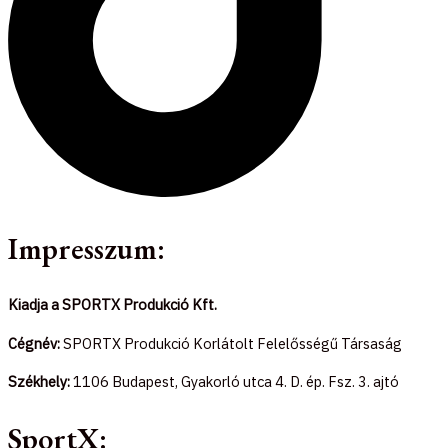
Impresszum:
Kiadja a SPORTX Produkció Kft.
Cégnév:
SPORTX Produkció Korlátolt Felelősségű Társaság
Székhely:
1106 Budapest, Gyakorló utca 4. D. ép. Fsz. 3. ajtó
SportX: