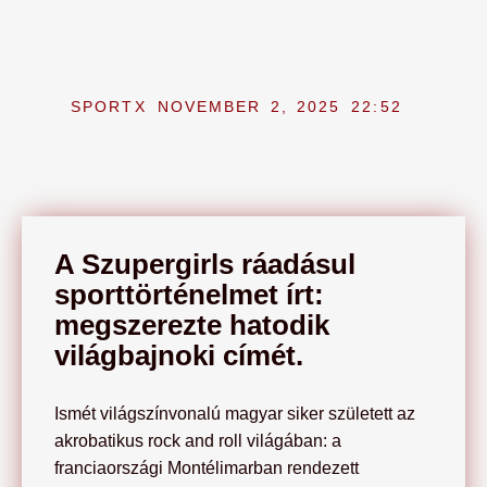
SPORTX
NOVEMBER 2, 2025
22:52
A Szupergirls ráadásul
sporttörténelmet írt:
megszerezte hatodik
világbajnoki címét.
Ismét világszínvonalú magyar siker született az
akrobatikus rock and roll világában: a
franciaországi Montélimarban rendezett