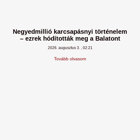
Negyedmillió karcsapásnyi történelem
– ezrek hódították meg a Balatont
2026. augusztus 3.
02:21
Tovább olvasom