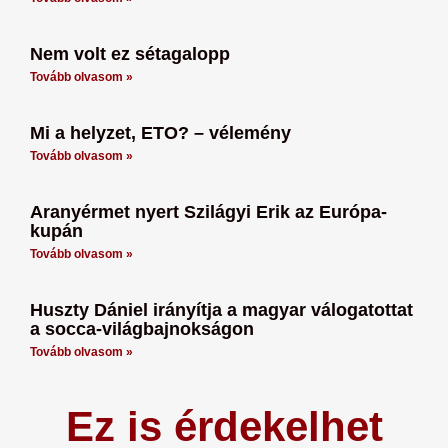
Nem volt ez sétagalopp
Tovább olvasom »
Mi a helyzet, ETO? – vélemény
Tovább olvasom »
Aranyérmet nyert Szilágyi Erik az Európa-
kupán
Tovább olvasom »
Huszty Dániel irányítja a magyar válogatottat
a socca-világbajnokságon
Tovább olvasom »
Ez is érdekelhet