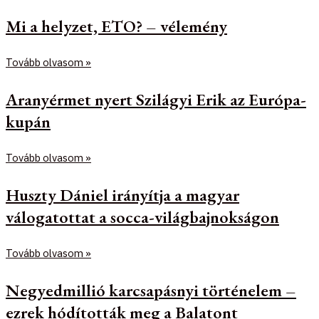
Mi a helyzet, ETO? – vélemény
Tovább olvasom »
Aranyérmet nyert Szilágyi Erik az Európa-
kupán
Tovább olvasom »
Huszty Dániel irányítja a magyar
válogatottat a socca-világbajnokságon
Tovább olvasom »
Negyedmillió karcsapásnyi történelem –
ezrek hódították meg a Balatont