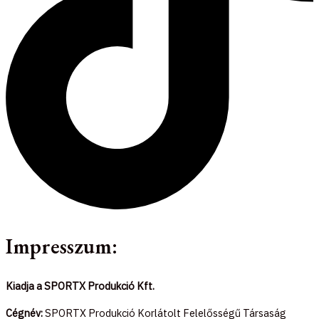
Impresszum:
Kiadja a SPORTX Produkció Kft.
Cégnév:
SPORTX Produkció Korlátolt Felelősségű Társaság