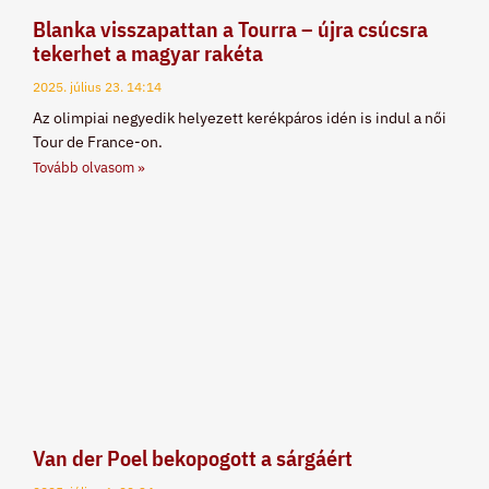
Blanka visszapattan a Tourra – újra csúcsra
tekerhet a magyar rakéta
2025. július 23.
14:14
Az olimpiai negyedik helyezett kerékpáros idén is indul a női
Tour de France-on.
Tovább olvasom »
Van der Poel bekopogott a sárgáért