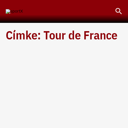
Skip
Sea
to
content
Címke: Tour de France