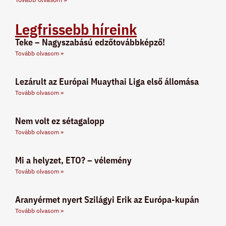
Legfrissebb híreink
Teke – Nagyszabású edzőtovábbképző!
Tovább olvasom »
Lezárult az Európai Muaythai Liga első állomása
Tovább olvasom »
Nem volt ez sétagalopp
Tovább olvasom »
Mi a helyzet, ETO? – vélemény
Tovább olvasom »
Aranyérmet nyert Szilágyi Erik az Európa-kupán
Tovább olvasom »