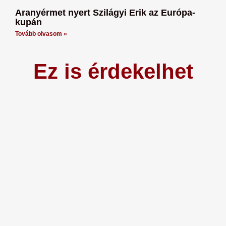
Aranyérmet nyert Szilágyi Erik az Európa-
kupán
Tovább olvasom »
Ez is érdekelhet