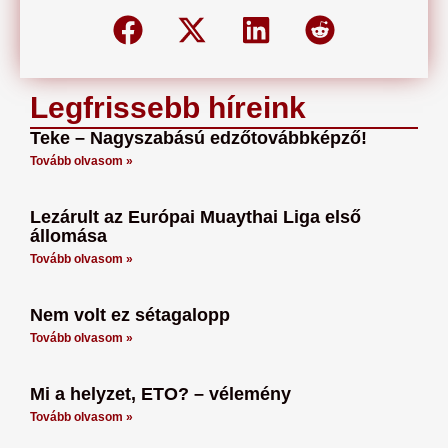
Legfrissebb híreink
Teke – Nagyszabású edzőtovábbképző!
Tovább olvasom »
Lezárult az Európai Muaythai Liga első
állomása
Tovább olvasom »
Nem volt ez sétagalopp
Tovább olvasom »
Mi a helyzet, ETO? – vélemény
Tovább olvasom »