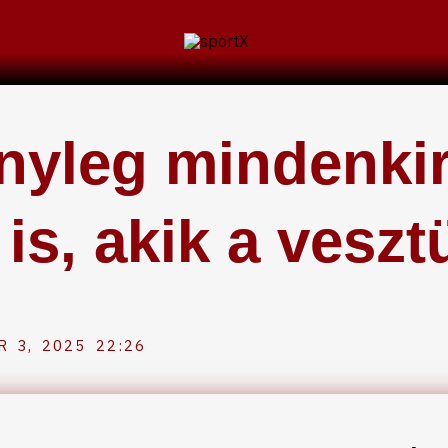
ényleg mindenki
is, akik a vesz
 3, 2025
22:26