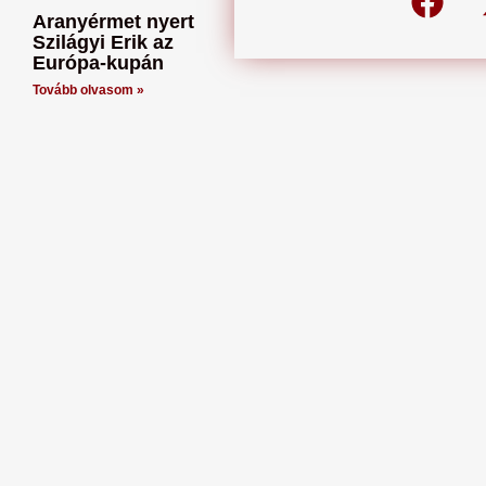
Aranyérmet nyert
Szilágyi Erik az
Európa-kupán
Tovább olvasom »