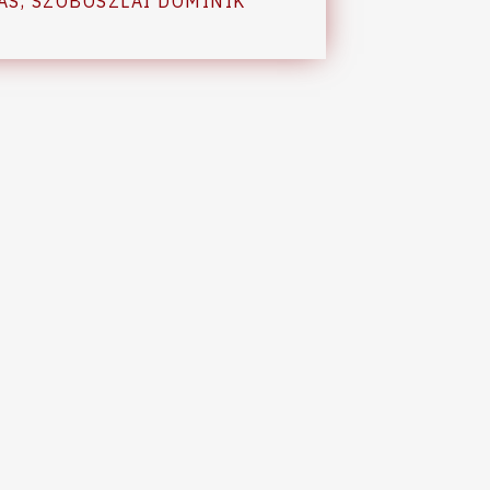
ÁS
,
SZOBOSZLAI DOMINIK