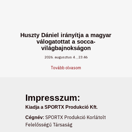
Huszty Dániel irányítja a magyar
válogatottat a socca-
világbajnokságon
2026. augusztus 4.
23:46
Tovább olvasom
Impresszum:
Kiadja a SPORTX Produkció Kft.
SPORTX Produkció Korlátolt
Cégnév:
Felelősségű Társaság