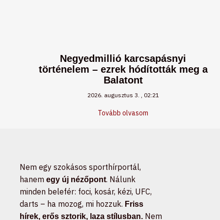
Negyedmillió karcsapásnyi
történelem – ezrek hódították meg a
Balatont
2026. augusztus 3.
02:21
Tovább olvasom
Nem egy szokásos sporthírportál,
hanem
. Nálunk
egy új nézőpont
minden belefér: foci, kosár, kézi, UFC,
darts – ha mozog, mi hozzuk.
Friss
Nem
hírek, erős sztorik, laza stílusban.