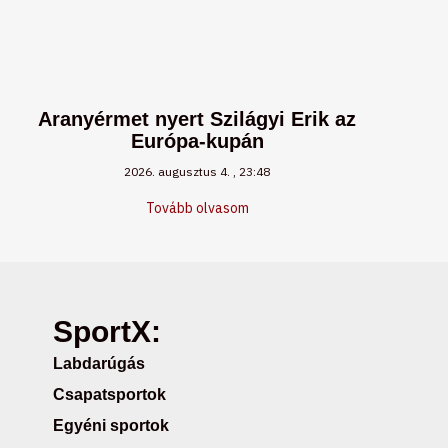
Aranyérmet nyert Szilágyi Erik az
Európa-kupán
2026. augusztus 4.
23:48
Tovább olvasom
SportX:
Labdarúgás
Csapatsportok
Egyéni sportok