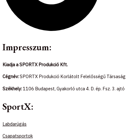
Impresszum:
Kiadja a SPORTX Produkció Kft.
Cégnév:
SPORTX Produkció Korlátolt Felelősségű Társaság
Székhely:
1106 Budapest, Gyakorló utca 4. D. ép. Fsz. 3. ajtó
SportX:
Labdarúgás
Csapatsportok