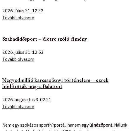
2026. július 31.
12:32
Tovább olvasom
Szabadidősport – életre szóló élmény
2026. július 31.
12:53
Tovább olvasom
Negyedmillió karcsapásnyi történelem – ezrek
hódították meg a Balatont
2026. augusztus 3.
02:21
Tovább olvasom
Nem egy szokásos sporthírportál, hanem
egy új nézőpont
. Nálunk