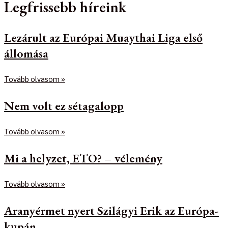
Legfrissebb híreink
Lezárult az Európai Muaythai Liga első
állomása
Tovább olvasom »
Nem volt ez sétagalopp
Tovább olvasom »
Mi a helyzet, ETO? – vélemény
Tovább olvasom »
Aranyérmet nyert Szilágyi Erik az Európa-
kupán