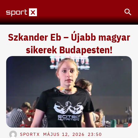
Skip
Sea
to
content
Szkander Eb – Újabb magyar
sikerek Budapesten!
SPORTX
MÁJUS 12, 2026
23:50