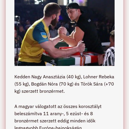
Kedden Nagy Anasztázia (40 kg), Lohner Rebeka
(55 kg), Bogdán Nóra (70 kg) és Török Sára (+70
kg) szerzett bronzérmet.
A magyar válogatott az összes korosztályt
beleszámítva 11 arany-, 5 ezüst- és 8
bronzérmet szerzett eddig minden idők
legnagyobb Európa-bajnokságán.