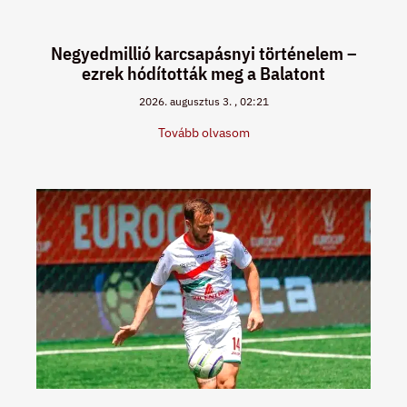
Negyedmillió karcsapásnyi történelem –
ezrek hódították meg a Balatont
2026. augusztus 3.
02:21
Tovább olvasom