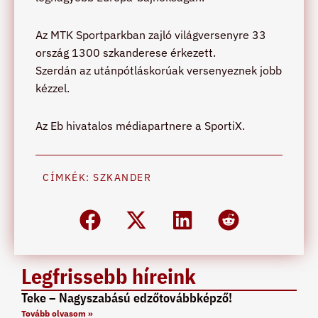
Az MTK Sportparkban zajló világversenyre 33
ország 1300 szkanderese érkezett.
Szerdán az utánpótláskorúak versenyeznek jobb
kézzel.
Az Eb hivatalos médiapartnere a SportiX.
CÍMKÉK:
SZKANDER
Legfrissebb híreink
Teke – Nagyszabású edzőtovábbképző!
Tovább olvasom »