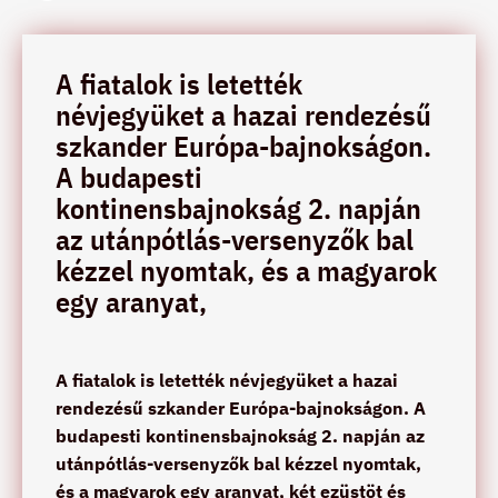
A fiatalok is letették
névjegyüket a hazai rendezésű
szkander Európa-bajnokságon.
A budapesti
kontinensbajnokság 2. napján
az utánpótlás-versenyzők bal
kézzel nyomtak, és a magyarok
egy aranyat,
A fiatalok is letették névjegyüket a hazai
rendezésű szkander Európa-bajnokságon. A
budapesti kontinensbajnokság 2. napján az
utánpótlás-versenyzők bal kézzel nyomtak,
és a magyarok egy aranyat, két ezüstöt és