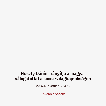
Huszty Dániel irányítja a magyar
válogatottat a socca-világbajnokságon
2026. augusztus 4.
23:46
Tovább olvasom