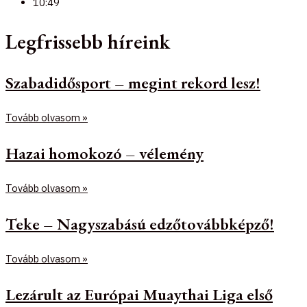
10:49
Legfrissebb híreink
Szabadidősport – megint rekord lesz!
Tovább olvasom »
Hazai homokozó – vélemény
Tovább olvasom »
Teke – Nagyszabású edzőtovábbképző!
Tovább olvasom »
Lezárult az Európai Muaythai Liga első