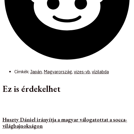
Címkék:
Japán
,
Magyarország
,
vizes-vb
,
vízilabda
Ez is érdekelhet
Huszty Dániel irányítja a magyar válogatottat a socca-
világbajnokságon