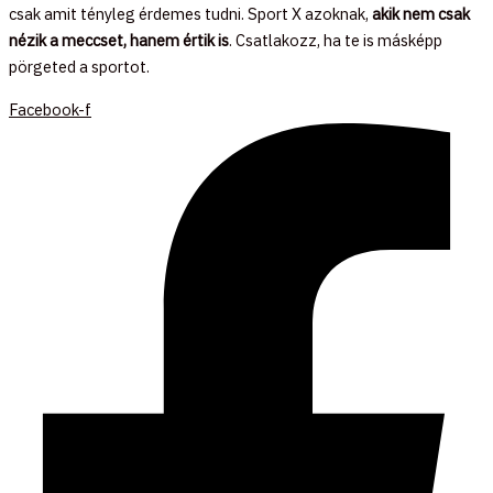
csak amit tényleg érdemes tudni. Sport X azoknak,
akik nem csak
nézik a meccset, hanem értik is
. Csatlakozz, ha te is másképp
pörgeted a sportot.
Facebook-f