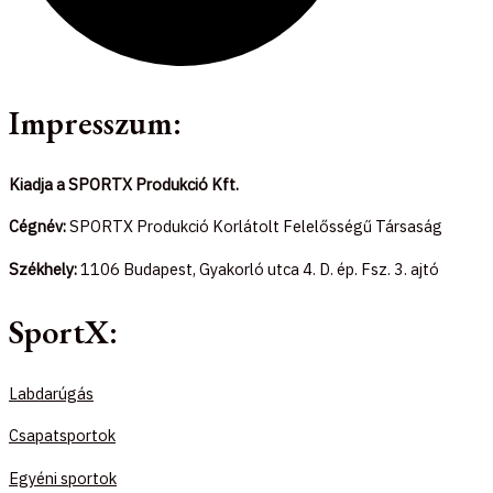
Impresszum:
Kiadja a SPORTX Produkció Kft.
Cégnév:
SPORTX Produkció Korlátolt Felelősségű Társaság
Székhely:
1106 Budapest, Gyakorló utca 4. D. ép. Fsz. 3. ajtó
SportX:
Labdarúgás
Csapatsportok
Egyéni sportok