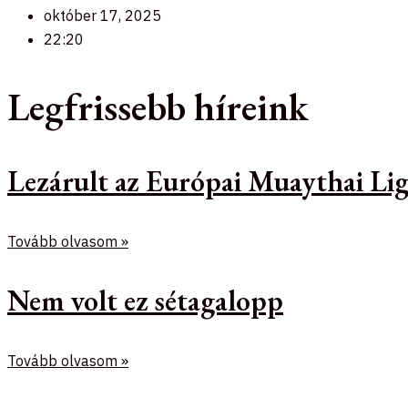
október 17, 2025
22:20
Legfrissebb híreink
Lezárult az Európai Muaythai Lig
Tovább olvasom »
Nem volt ez sétagalopp
Tovább olvasom »