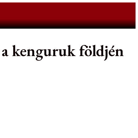
k a kenguruk földjén