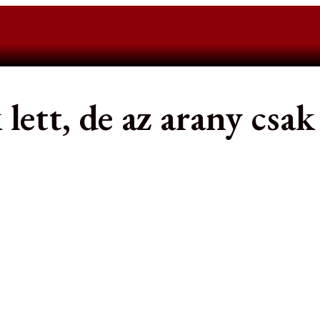
lett, de az arany csa