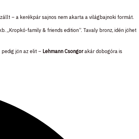
szállt – a kerékpár sajnos nem akarta a világbajnoki formát.
b. „Kropkó-family & friends edition”. Tavaly bronz, idén jöhet
pedig jön az elit –
Lehmann Csongor
akár dobogóra is