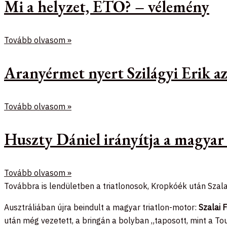
Mi a helyzet, ETO? – vélemény
Tovább olvasom »
Aranyérmet nyert Szilágyi Erik 
Tovább olvasom »
Huszty Dániel irányítja a magyar
Tovább olvasom »
Továbbra is lendületben a triatlonosok, Kropkóék után Szalai
Ausztráliában újra beindult a magyar triatlon-motor:
Szalai 
után még vezetett, a bringán a bolyban „taposott, mint a Tour