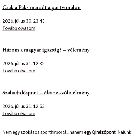
Csak a Paks maradt a partvonalon
2026. július 30.
23:43
Tovább olvasom
Három a magyar igazság? – vélemény
2026. július 31.
12:32
Tovább olvasom
Szabadidősport – életre szóló élmény
2026. július 31.
12:53
Tovább olvasom
Nem egy szokásos sporthírportál, hanem
egy új nézőpont
. Nálunk