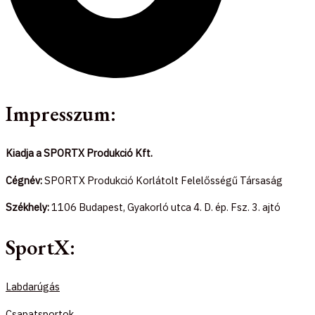
Impresszum:
Kiadja a SPORTX Produkció Kft.
Cégnév:
SPORTX Produkció Korlátolt Felelősségű Társaság
Székhely:
1106 Budapest, Gyakorló utca 4. D. ép. Fsz. 3. ajtó
SportX:
Labdarúgás
Csapatsportok