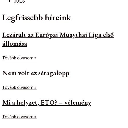
00:16
Legfrissebb híreink
Lezárult az Európai Muaythai Liga első
állomása
Tovább olvasom »
Nem volt ez sétagalopp
Tovább olvasom »
Mi a helyzet, ETO? – vélemény
Tovább olvasom »