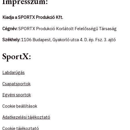
Impresszum:
Kiadja a SPORTX Produkció Kft.
Cégnév:
SPORTX Produkció Korlátolt Felelősségű Társaság
Székhely:
1106 Budapest, Gyakorló utca 4. D. ép. Fsz. 3. ajtó
SportX:
Labdarúgás
Csapatsportok
Egyéni sportok
Cookie beállítások
Adatkezelési tájékoztató
Cookie tájékoztató