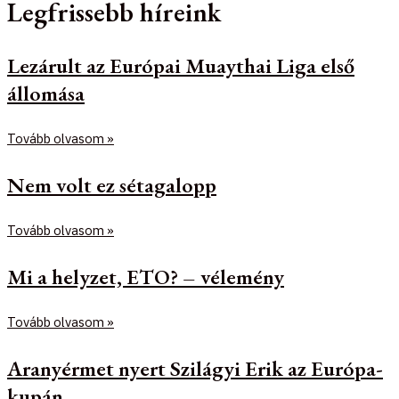
Legfrissebb híreink
Lezárult az Európai Muaythai Liga első
állomása
Tovább olvasom »
Nem volt ez sétagalopp
Tovább olvasom »
Mi a helyzet, ETO? – vélemény
Tovább olvasom »
Aranyérmet nyert Szilágyi Erik az Európa-
kupán