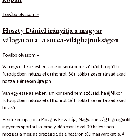
Tovább olvasom »
Huszty Dániel irányítja a magyar
válogatottat a socca-világbajnokságon
Tovább olvasom »
Van egy este az évben, amikor senki nem szól rád, ha éjfélkor
futócipőben indulsz el otthonról. Sőt, több tízezer társad akad
hozzá. Pénteken újra jön
Van egy este az évben, amikor senki nem szól rád, ha éjfélkor
futócipőben indulsz el otthonról. Sőt, több tízezer társad akad
hozzá.
Pénteken újra jön a Mozgás Éjszakája, Magyarország legnagyobb
ingyenes sportbulija, amely idén már közel 90 helyszínen
mozgatja meg az országot, és a határon túli magyarokat is. A