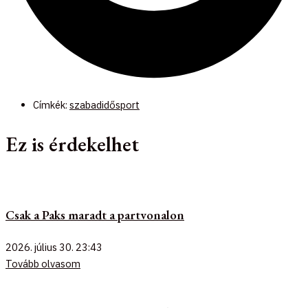
Címkék:
szabadidősport
Ez is érdekelhet
Csak a Paks maradt a partvonalon
2026. július 30.
23:43
Tovább olvasom