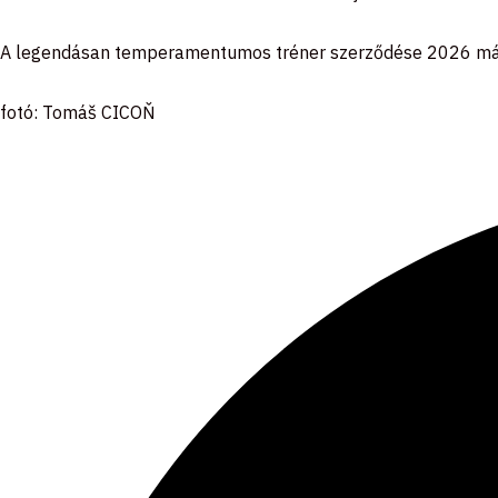
A legendásan temperamentumos tréner szerződése 2026 máj
fotó: Tomáš CICOŇ