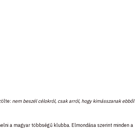
zölte:
nem beszél célokról, csak arról, hogy kimásszanak ebből
lehelni a magyar többségű klubba. Elmondása szerint minden a