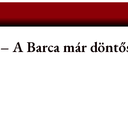
– A Barca már döntő