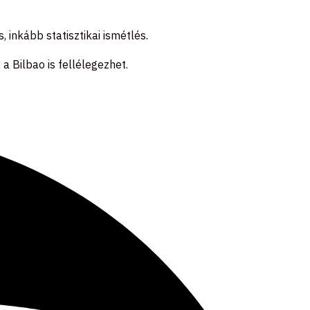
 inkább statisztikai ismétlés.
a Bilbao is fellélegezhet.