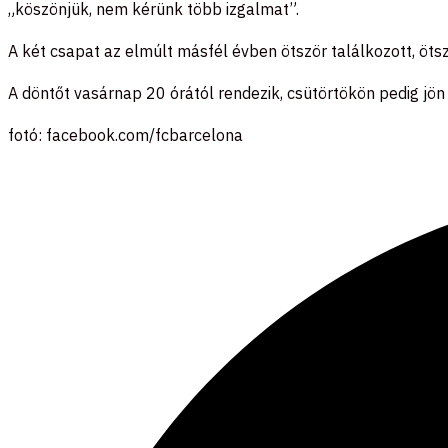
„köszönjük, nem kérünk több izgalmat”.
A két csapat az elmúlt másfél évben ötször találkozott, ötsz
A döntőt vasárnap 20 órától rendezik, csütörtökön pedig jön 
fotó: facebook.com/fcbarcelona