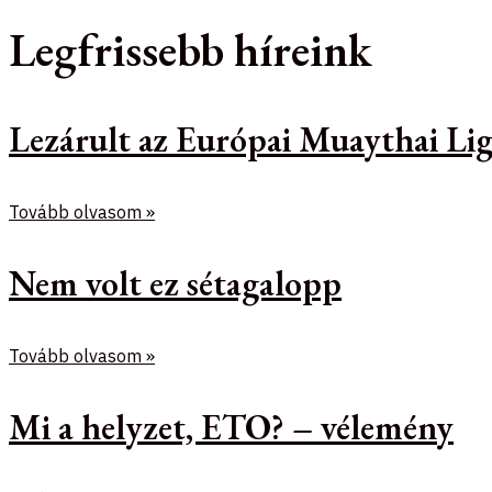
Legfrissebb híreink
Lezárult az Európai Muaythai Lig
Tovább olvasom »
Nem volt ez sétagalopp
Tovább olvasom »
Mi a helyzet, ETO? – vélemény