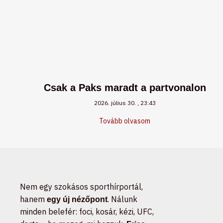
Csak a Paks maradt a partvonalon
2026. július 30.
23:43
Tovább olvasom
Nem egy szokásos sporthírportál,
hanem
. Nálunk
egy új nézőpont
minden belefér: foci, kosár, kézi, UFC,