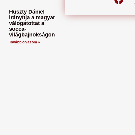
Huszty Dániel
irányítja a magyar
válogatottat a
socca-
világbajnokságon
Tovább olvasom »