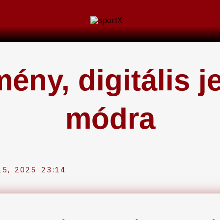
ény, digitális j
módra
5, 2025
23:14