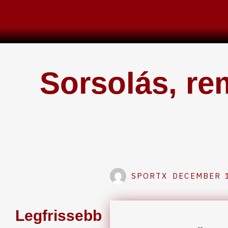
Skip
to
content
Sorsolás, rem
SPORTX
DECEMBER 1
Legfrissebb