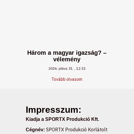
Három a magyar igazság? –
vélemény
2026. július 31.
12:32
Tovább olvasom
Impresszum:
Kiadja a SPORTX Produkció Kft.
SPORTX Produkció Korlátolt
Cégnév: