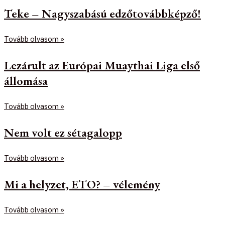
Teke – Nagyszabású edzőtovábbképző!
Tovább olvasom »
Lezárult az Európai Muaythai Liga első
állomása
Tovább olvasom »
Nem volt ez sétagalopp
Tovább olvasom »
Mi a helyzet, ETO? – vélemény
Tovább olvasom »