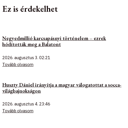
Ez is érdekelhet
Negyedmillió karcsapásnyi történelem – ezrek
hódították meg a Balatont
2026. augusztus 3.
02:21
Tovább olvasom
Huszty Dániel irányítja a magyar válogatottat a socca-
világbajnokságon
2026. augusztus 4.
23:46
Tovább olvasom