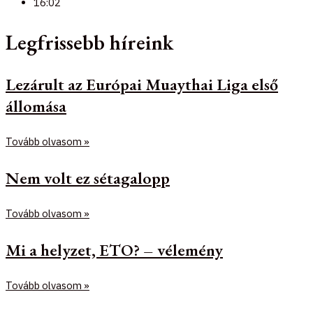
16:02
Legfrissebb híreink
Lezárult az Európai Muaythai Liga első
állomása
Tovább olvasom »
Nem volt ez sétagalopp
Tovább olvasom »
Mi a helyzet, ETO? – vélemény
Tovább olvasom »