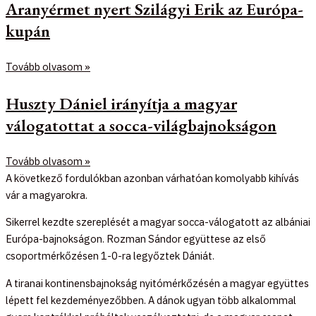
Aranyérmet nyert Szilágyi Erik az Európa-
kupán
Tovább olvasom »
Huszty Dániel irányítja a magyar
válogatottat a socca-világbajnokságon
Tovább olvasom »
A következő fordulókban azonban várhatóan komolyabb kihívás
vár a magyarokra.
Sikerrel kezdte szereplését a magyar socca-válogatott az albániai
Európa-bajnokságon. Rozman Sándor együttese az első
csoportmérkőzésen 1-0-ra legyőztek Dániát.
A tiranai kontinensbajnokság nyitómérkőzésén a magyar együttes
lépett fel kezdeményezőbben. A dánok ugyan több alkalommal