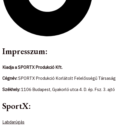
Impresszum:
Kiadja a SPORTX Produkció Kft.
Cégnév:
SPORTX Produkció Korlátolt Felelősségű Társaság
Székhely:
1106 Budapest, Gyakorló utca 4. D. ép. Fsz. 3. ajtó
SportX:
Labdarúgás