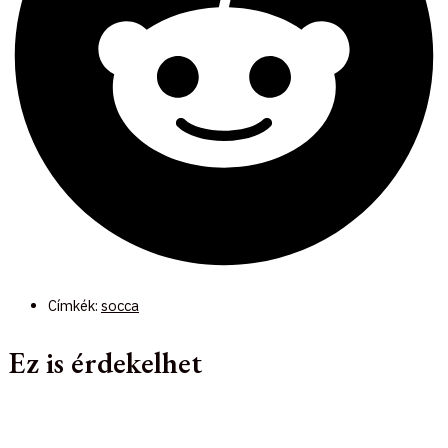
Címkék:
socca
Ez is érdekelhet