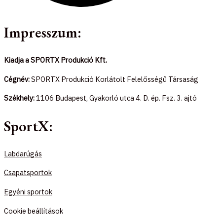
Impresszum:
Kiadja a SPORTX Produkció Kft.
Cégnév:
SPORTX Produkció Korlátolt Felelősségű Társaság
Székhely:
1106 Budapest, Gyakorló utca 4. D. ép. Fsz. 3. ajtó
SportX:
Labdarúgás
Csapatsportok
Egyéni sportok
Cookie beállítások