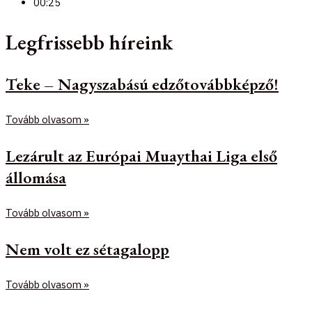
00:25
Legfrissebb híreink
Teke – Nagyszabású edzőtovábbképző!
Tovább olvasom »
Lezárult az Európai Muaythai Liga első
állomása
Tovább olvasom »
Nem volt ez sétagalopp
Tovább olvasom »