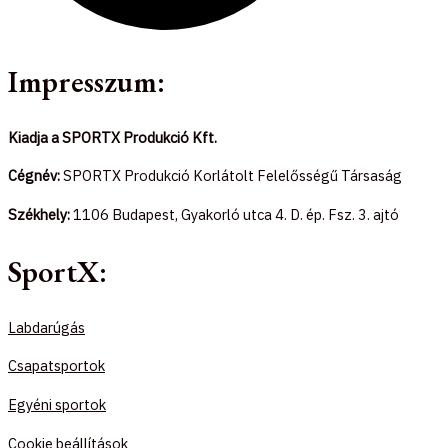
Impresszum:
Kiadja a SPORTX Produkció Kft.
Cégnév:
SPORTX Produkció Korlátolt Felelősségű Társaság
Székhely:
1106 Budapest, Gyakorló utca 4. D. ép. Fsz. 3. ajtó
SportX:
Labdarúgás
Csapatsportok
Egyéni sportok
Cookie beállítások