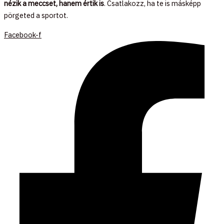
nézik a meccset, hanem értik is
. Csatlakozz, ha te is másképp
pörgeted a sportot.
Facebook-f