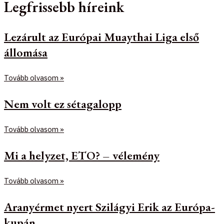
Legfrissebb híreink
Lezárult az Európai Muaythai Liga első
állomása
Tovább olvasom »
Nem volt ez sétagalopp
Tovább olvasom »
Mi a helyzet, ETO? – vélemény
Tovább olvasom »
Aranyérmet nyert Szilágyi Erik az Európa-
kupán