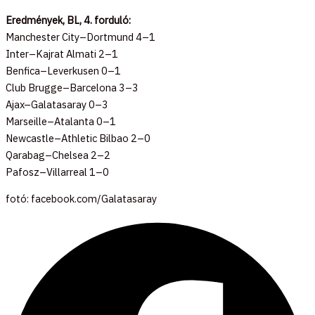
Eredmények, BL, 4. forduló:
Manchester City–Dortmund 4–1
Inter–Kajrat Almati 2–1
Benfica–Leverkusen 0–1
Club Brugge–Barcelona 3–3
Ajax–Galatasaray 0–3
Marseille–Atalanta 0–1
Newcastle–Athletic Bilbao 2–0
Qarabag–Chelsea 2–2
Pafosz–Villarreal 1–0
fotó: facebook.com/Galatasaray