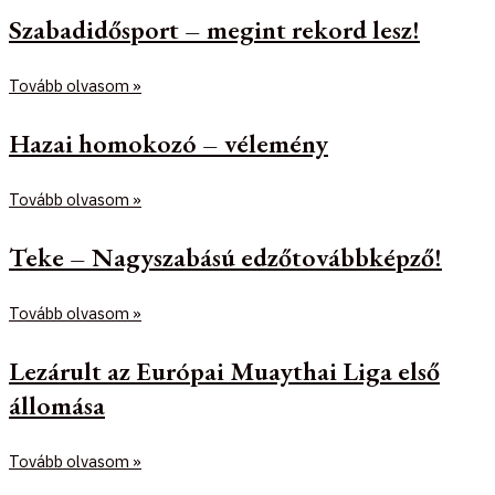
Szabadidősport – megint rekord lesz!
Tovább olvasom »
Hazai homokozó – vélemény
Tovább olvasom »
Teke – Nagyszabású edzőtovábbképző!
Tovább olvasom »
Lezárult az Európai Muaythai Liga első
állomása
Tovább olvasom »