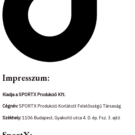
Impresszum:
Kiadja a SPORTX Produkció Kft.
Cégnév:
SPORTX Produkció Korlátolt Felelősségű Társaság
Székhely:
1106 Budapest, Gyakorló utca 4. D. ép. Fsz. 3. ajtó
SportX: