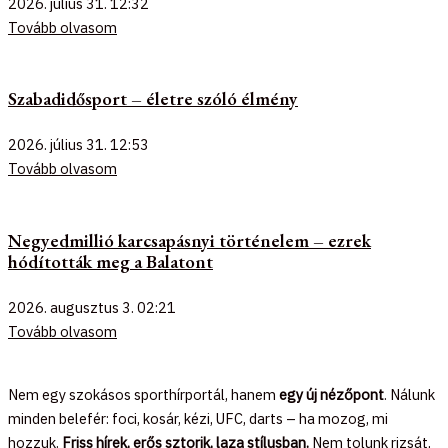
2026. július 31.
12:32
Tovább olvasom
Szabadidősport – életre szóló élmény
2026. július 31.
12:53
Tovább olvasom
Negyedmillió karcsapásnyi történelem – ezrek
hódították meg a Balatont
2026. augusztus 3.
02:21
Tovább olvasom
Nem egy szokásos sporthírportál, hanem
egy új nézőpont
. Nálunk
minden belefér: foci, kosár, kézi, UFC, darts – ha mozog, mi
hozzuk.
Friss hírek, erős sztorik, laza stílusban.
Nem tolunk rizsát,