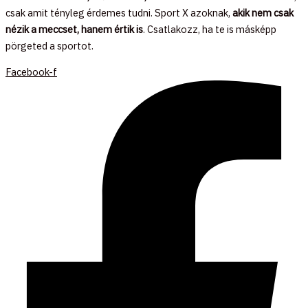
csak amit tényleg érdemes tudni. Sport X azoknak,
akik nem csak
nézik a meccset, hanem értik is
. Csatlakozz, ha te is másképp
pörgeted a sportot.
Facebook-f