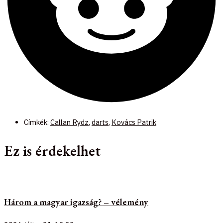
Címkék:
Callan Rydz
,
darts
,
Kovács Patrik
Ez is érdekelhet
Három a magyar igazság? – vélemény