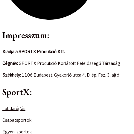
Impresszum:
Kiadja a SPORTX Produkció Kft.
Cégnév:
SPORTX Produkció Korlátolt Felelősségű Társaság
Székhely:
1106 Budapest, Gyakorló utca 4. D. ép. Fsz. 3. ajtó
SportX:
Labdarúgás
Csapatsportok
Egyéni sportok