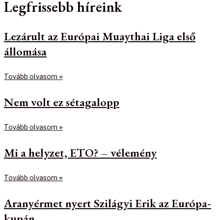
Legfrissebb híreink
Lezárult az Európai Muaythai Liga első
állomása
Tovább olvasom »
Nem volt ez sétagalopp
Tovább olvasom »
Mi a helyzet, ETO? – vélemény
Tovább olvasom »
Aranyérmet nyert Szilágyi Erik az Európa-
kupán