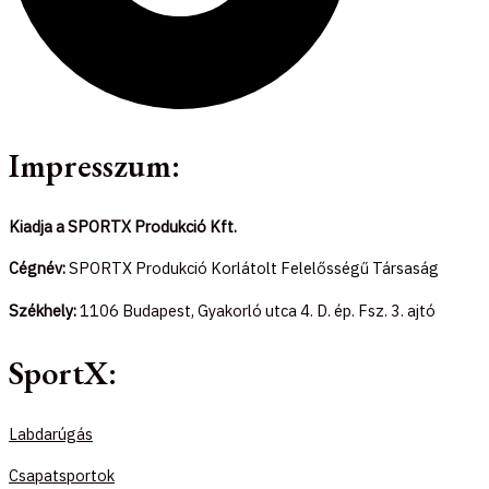
Impresszum:
Kiadja a SPORTX Produkció Kft.
Cégnév:
SPORTX Produkció Korlátolt Felelősségű Társaság
Székhely:
1106 Budapest, Gyakorló utca 4. D. ép. Fsz. 3. ajtó
SportX:
Labdarúgás
Csapatsportok