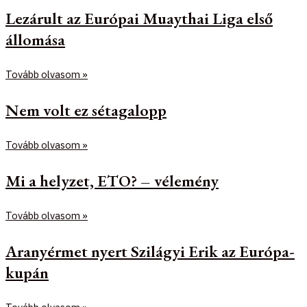
Lezárult az Európai Muaythai Liga első
állomása
Tovább olvasom »
Nem volt ez sétagalopp
Tovább olvasom »
Mi a helyzet, ETO? – vélemény
Tovább olvasom »
Aranyérmet nyert Szilágyi Erik az Európa-
kupán