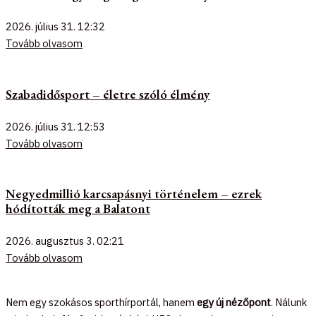
2026. július 31.
12:32
Tovább olvasom
Szabadidősport – életre szóló élmény
2026. július 31.
12:53
Tovább olvasom
Negyedmillió karcsapásnyi történelem – ezrek
hódították meg a Balatont
2026. augusztus 3.
02:21
Tovább olvasom
Nem egy szokásos sporthírportál, hanem
egy új nézőpont
. Nálunk