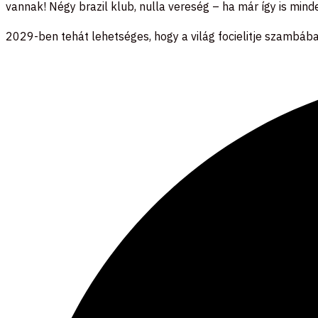
vannak! Négy brazil klub, nulla vereség – ha már így is mind
2029-ben tehát lehetséges, hogy a világ focielitje szambában