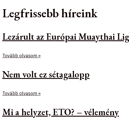
Legfrissebb híreink
Lezárult az Európai Muaythai Lig
Tovább olvasom »
Nem volt ez sétagalopp
Tovább olvasom »
Mi a helyzet, ETO? – vélemény