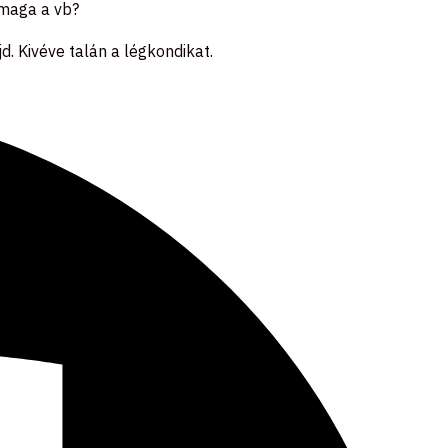
 maga a vb?
d. Kivéve talán a légkondikat.