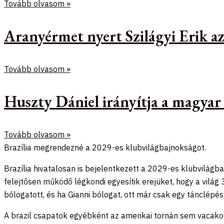
Tovább olvasom »
Aranyérmet nyert Szilágyi Erik 
Tovább olvasom »
Huszty Dániel irányítja a magyar
Tovább olvasom »
Brazília megrendezné a 2029-es klubvilágbajnokságot.
Brazília hivatalosan is bejelentkezett a 2029-es klubvilágb
felejtősen működő légkondi egyesítik erejüket, hogy a világ
bólogatott, és ha Gianni bólogat, ott már csak egy tánclépés
A brazil csapatok egyébként az amerikai tornán sem vacako