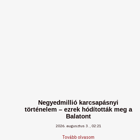
Negyedmillió karcsapásnyi
történelem – ezrek hódították meg a
Balatont
2026. augusztus 3.
02:21
Tovább olvasom