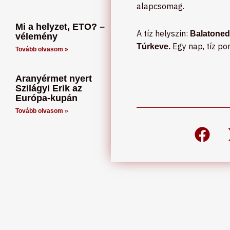
alapcsomag.
Mi a helyzet, ETO? –
A tíz helyszín:
Balatoned
vélemény
Egy nap, tíz po
Túrkeve.
Tovább olvasom »
Aranyérmet nyert
Szilágyi Erik az
Európa-kupán
Tovább olvasom »