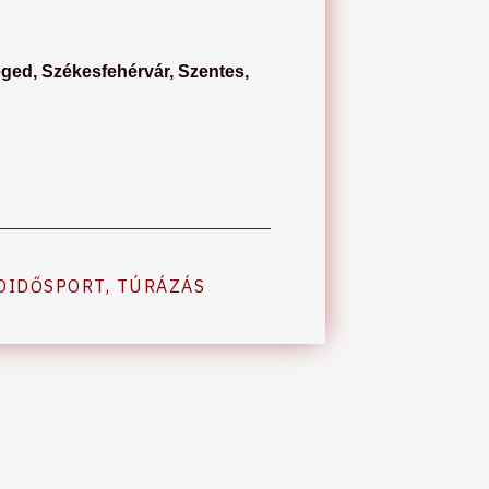
ged, Székesfehérvár, Szentes,
DIDŐSPORT
,
TÚRÁZÁS