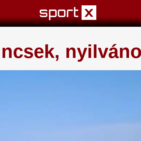
kincsek, nyilváno