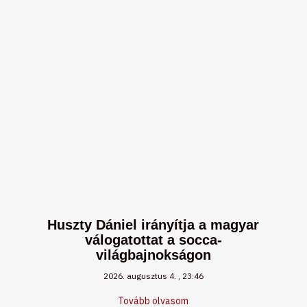
Huszty Dániel irányítja a magyar
válogatottat a socca-
világbajnokságon
2026. augusztus 4.
23:46
Tovább olvasom