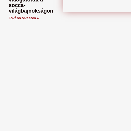
socca-
világbajnokságon
Tovább olvasom »