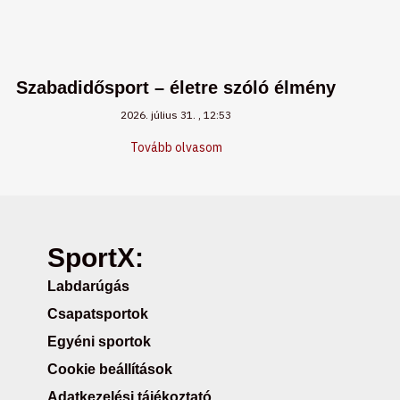
Szabadidősport – életre szóló élmény
2026. július 31.
12:53
Tovább olvasom
SportX:
Labdarúgás
Csapatsportok
Egyéni sportok
Cookie beállítások
Adatkezelési tájékoztató