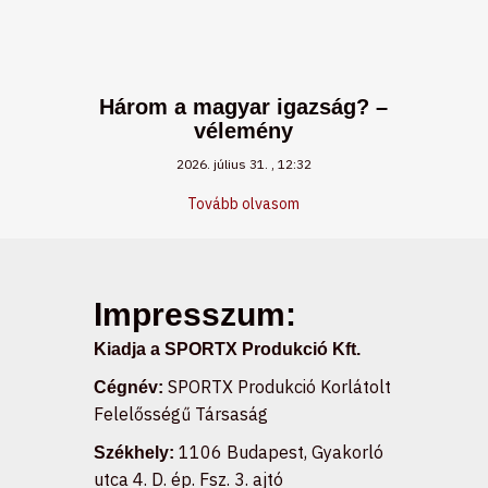
Három a magyar igazság? –
vélemény
2026. július 31.
12:32
Tovább olvasom
Impresszum:
Kiadja a SPORTX Produkció Kft.
SPORTX Produkció Korlátolt
Cégnév:
Felelősségű Társaság
1106 Budapest, Gyakorló
Székhely:
utca 4. D. ép. Fsz. 3. ajtó