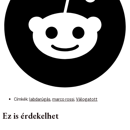
Címkék:
labdarúgás
,
marco rossi
,
Válogatott
Ez is érdekelhet