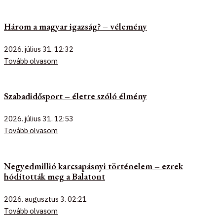
Három a magyar igazság? – vélemény
2026. július 31.
12:32
Tovább olvasom
Szabadidősport – életre szóló élmény
2026. július 31.
12:53
Tovább olvasom
Negyedmillió karcsapásnyi történelem – ezrek
hódították meg a Balatont
2026. augusztus 3.
02:21
Tovább olvasom