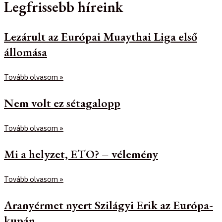
Legfrissebb híreink
Lezárult az Európai Muaythai Liga első
állomása
Tovább olvasom »
Nem volt ez sétagalopp
Tovább olvasom »
Mi a helyzet, ETO? – vélemény
Tovább olvasom »
Aranyérmet nyert Szilágyi Erik az Európa-
kupán