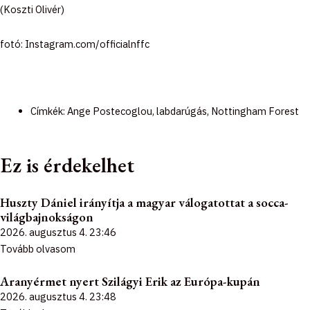
(Koszti Olivér)
fotó: Instagram.com/officialnffc
Címkék:
Ange Postecoglou
,
labdarúgás
,
Nottingham Forest
Ez is érdekelhet
Huszty Dániel irányítja a magyar válogatottat a socca-
világbajnokságon
2026. augusztus 4.
23:46
Tovább olvasom
Aranyérmet nyert Szilágyi Erik az Európa-kupán
2026. augusztus 4.
23:48