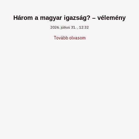
Három a magyar igazság? – vélemény
2026. július 31.
12:32
Tovább olvasom