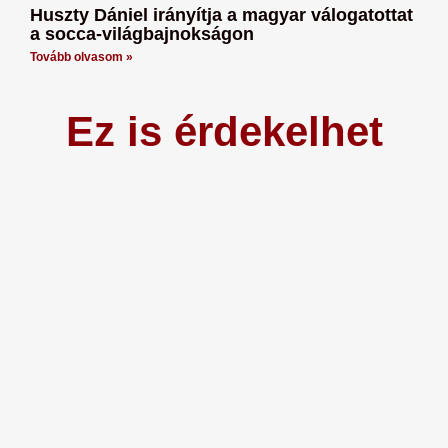
Huszty Dániel irányítja a magyar válogatottat
a socca-világbajnokságon
Tovább olvasom »
Ez is érdekelhet