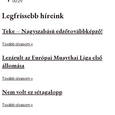
00:29
Legfrissebb híreink
Teke – Nagyszabású edzőtovábbképző!
Tovább olvasom »
Lezárult az Európai Muaythai Liga első
állomása
Tovább olvasom »
Nem volt ez sétagalopp
Tovább olvasom »