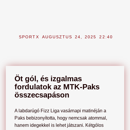
SPORTX
AUGUSZTUS 24, 2025
22:40
Öt gól, és izgalmas
fordulatok az MTK-Paks
összecsapáson
A labdarúgó Fizz Liga vasárnapi matinéján a
Paks bebizonyította, hogy nemcsak atommal,
hanem idegekkel is lehet játszani. Kétgólos