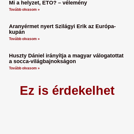
Mi a helyzet, ETO? – vélemény
Tovább olvasom »
Aranyérmet nyert Szilágyi Erik az Európa-
kupán
Tovább olvasom »
Huszty Dániel irányítja a magyar válogatottat
a socca-világbajnokságon
Tovább olvasom »
Ez is érdekelhet