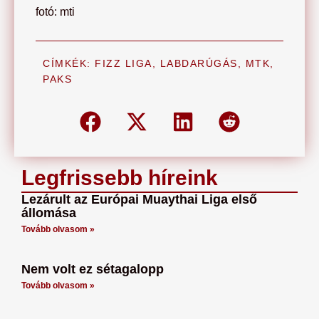
fotó: mti
CÍMKÉK:
FIZZ LIGA
,
LABDARÚGÁS
,
MTK
,
PAKS
Legfrissebb híreink
Lezárult az Európai Muaythai Liga első
állomása
Tovább olvasom »
Nem volt ez sétagalopp
Tovább olvasom »