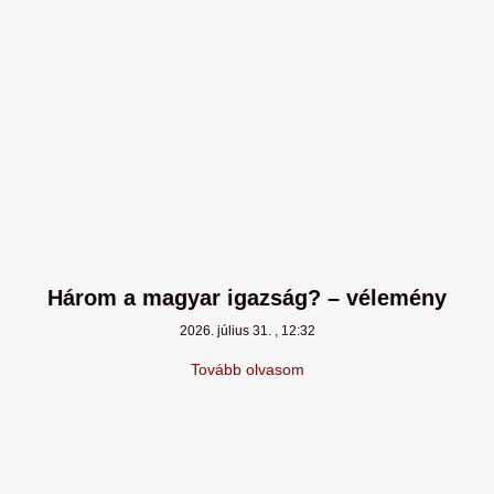
Három a magyar igazság? – vélemény
2026. július 31.
12:32
Tovább olvasom