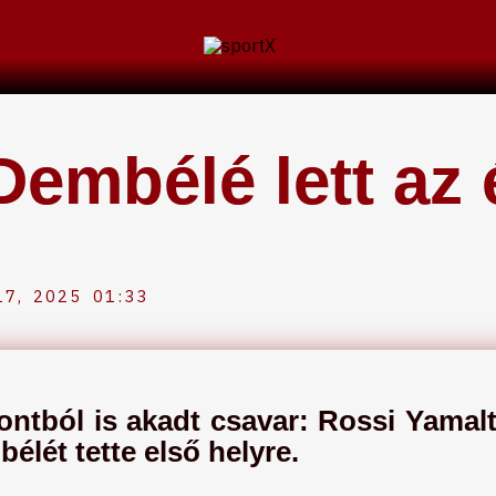
mbélé lett az 
7, 2025
01:33
tból is akadt csavar: Rossi Yamalt
bélét tette első helyre.