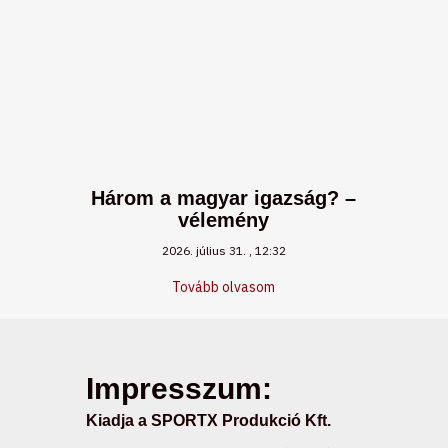
Három a magyar igazság? –
vélemény
2026. július 31.
12:32
Tovább olvasom
Impresszum:
Kiadja a SPORTX Produkció Kft.