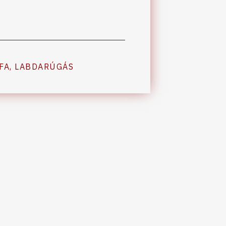
FA
,
LABDARÚGÁS