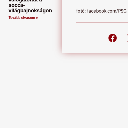
socca-
világbajnokságon
fotó: facebook.com/PSG
Tovább olvasom »