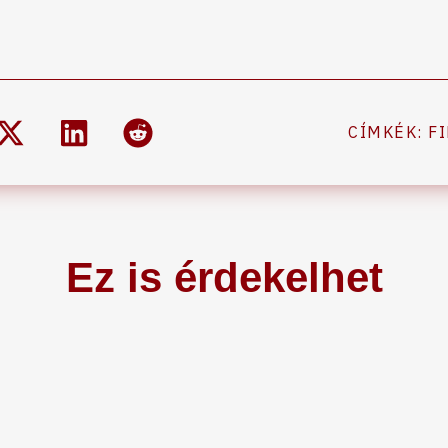
CÍMKÉK:
FI
Ez is érdekelhet