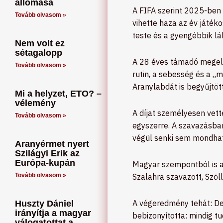
állomása
A FIFA szerint 2025-ben 
Tovább olvasom »
vihette haza az év játéko
teste és a gyengébbik láb
Nem volt ez
sétagalopp
A 28 éves támadó megelőz
Tovább olvasom »
rutin, a sebesség és a „
Aranylabdát is begyűjtöt
Mi a helyzet, ETO? –
vélemény
A díjat személyesen vett
Tovább olvasom »
egyszerre. A szavazásban
végül senki sem mondhat
Aranyérmet nyert
Szilágyi Erik az
Európa-kupán
Magyar szempontból is a
Tovább olvasom »
Szalahra szavazott, Szöll
A végeredmény tehát: De
Huszty Dániel
irányítja a magyar
bebizonyította: mindig t
válogatottat a