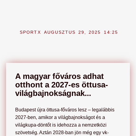
SPORTX
AUGUSZTUS 29, 2025
14:25
A magyar főváros adhat
otthont a 2027-es öttusa-
világbajnokságnak...
Budapest újra öttusa-főváros lesz – legalábbis
2027-ben, amikor a világbajnokságot és a
világkupa-döntőt is idehozza a nemzetközi
szövetség. Aztán 2028-ban jön még egy vk-