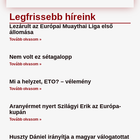
Legfrissebb híreink
Lezárult az Európai Muaythai Liga első
állomása
Tovább olvasom »
Nem volt ez sétagalopp
Tovább olvasom »
Mi a helyzet, ETO? – vélemény
Tovább olvasom »
Aranyérmet nyert Szilágyi Erik az Európa-
kupán
Tovább olvasom »
Huszty Dániel irányítja a magyar válogatottat