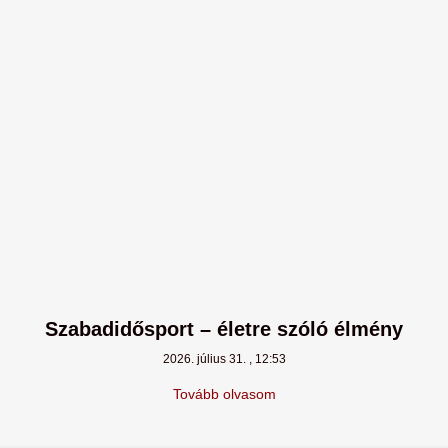
Szabadidősport – életre szóló élmény
2026. július 31.
12:53
Tovább olvasom