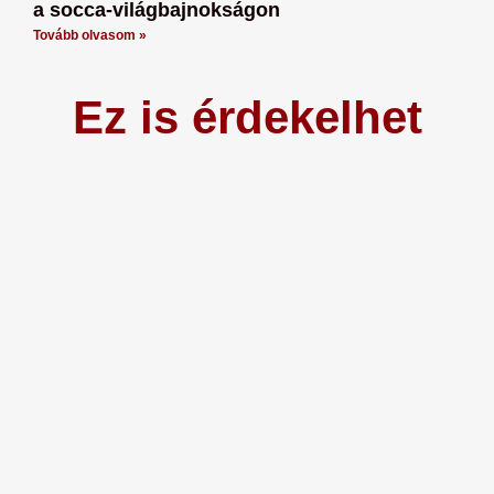
a socca-világbajnokságon
Tovább olvasom »
Ez is érdekelhet