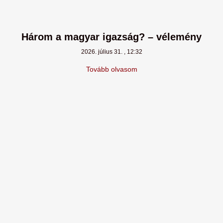
Három a magyar igazság? – vélemény
2026. július 31.
12:32
Tovább olvasom