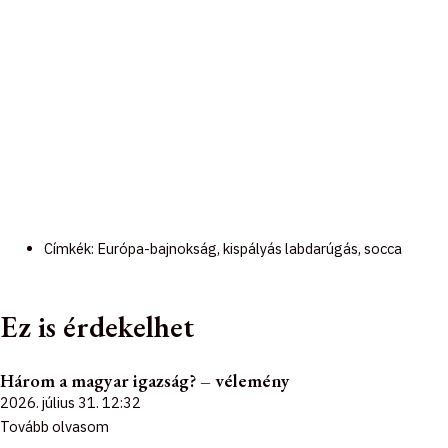
Címkék:
Európa-bajnokság
,
kispályás labdarúgás
,
socca
Ez is érdekelhet
Három a magyar igazság? – vélemény
2026. július 31.
12:32
Tovább olvasom