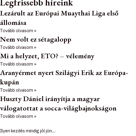
Legfrissebb híreink
Lezárult az Európai Muaythai Liga első
állomása
Tovább olvasom »
Nem volt ez sétagalopp
Tovább olvasom »
Mi a helyzet, ETO? – vélemény
Tovább olvasom »
Aranyérmet nyert Szilágyi Erik az Európa-
kupán
Tovább olvasom »
Huszty Dániel irányítja a magyar
válogatottat a socca-világbajnokságon
Tovább olvasom »
Ilyen kezdés mindig jól jön....