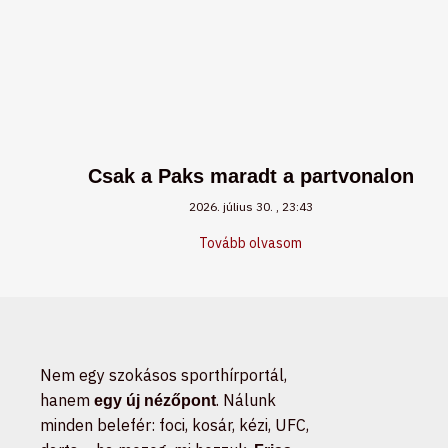
Csak a Paks maradt a partvonalon
2026. július 30.
23:43
Tovább olvasom
Nem egy szokásos sporthírportál,
hanem
. Nálunk
egy új nézőpont
minden belefér: foci, kosár, kézi, UFC,