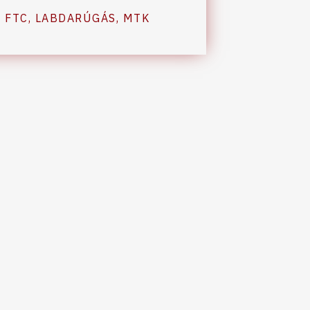
,
FTC
,
LABDARÚGÁS
,
MTK