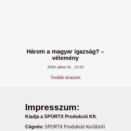
Három a magyar igazság? –
vélemény
2026. július 31.
12:32
Tovább olvasom
Impresszum:
Kiadja a SPORTX Produkció Kft.
SPORTX Produkció Korlátolt
Cégnév: