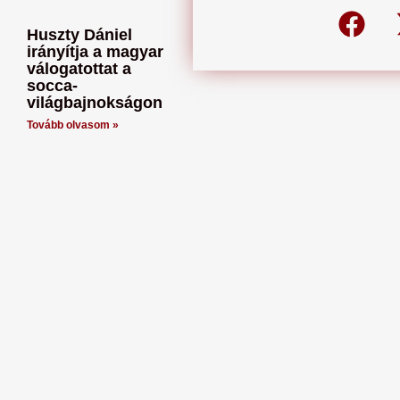
Huszty Dániel
irányítja a magyar
válogatottat a
socca-
világbajnokságon
Tovább olvasom »