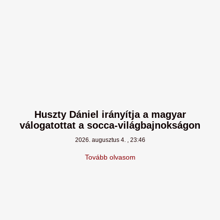
Huszty Dániel irányítja a magyar
válogatottat a socca-világbajnokságon
2026. augusztus 4.
23:46
Tovább olvasom