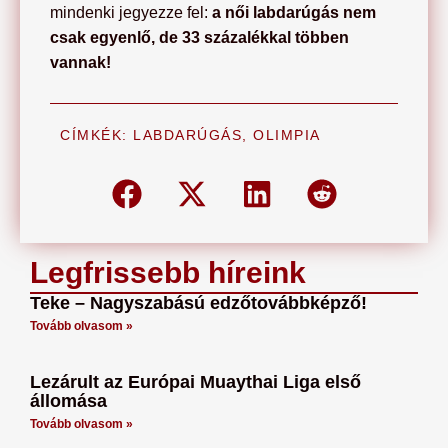
mindenki jegyezze fel:
a női labdarúgás nem
csak egyenlő, de 33 százalékkal többen
vannak!
CÍMKÉK:
LABDARÚGÁS
,
OLIMPIA
Legfrissebb híreink
Teke – Nagyszabású edzőtovábbképző!
Tovább olvasom »
Lezárult az Európai Muaythai Liga első
állomása
Tovább olvasom »