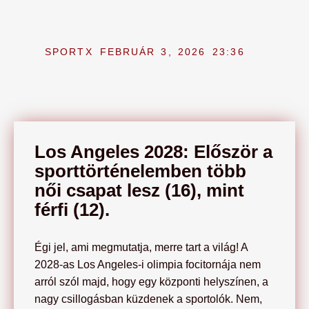
SPORTX
FEBRUÁR 3, 2026
23:36
Los Angeles 2028: Először a
sporttörténelemben több
női csapat lesz (16), mint
férfi (12).
Égi jel, ami megmutatja, merre tart a világ! A
2028-as Los Angeles-i olimpia focitornája nem
arról szól majd, hogy egy központi helyszínen, a
nagy csillogásban küzdenek a sportolók. Nem,