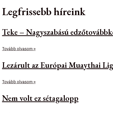
Legfrissebb híreink
Teke – Nagyszabású edzőtovábbk
Tovább olvasom »
Lezárult az Európai Muaythai Lig
Tovább olvasom »
Nem volt ez sétagalopp