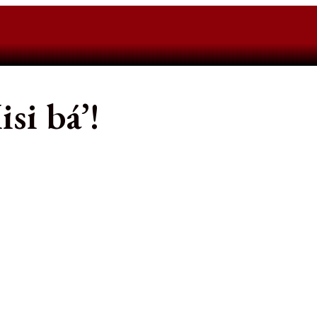
si bá’!