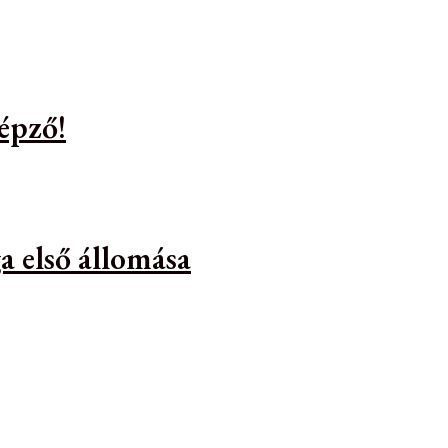
épző!
a első állomása