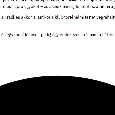
zerelést, apró ügyeket – és akinek mindig lehetett számítani a 
 a Fradi, és akkor is, amikor a klub történelmi tettet végreha
k és egykori játékosok pedig úgy emlékeznek rá, mint a háttér