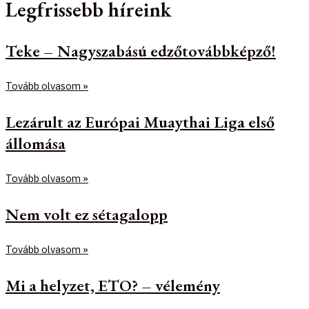
Legfrissebb híreink
Teke – Nagyszabású edzőtovábbképző!
Tovább olvasom »
Lezárult az Európai Muaythai Liga első
állomása
Tovább olvasom »
Nem volt ez sétagalopp
Tovább olvasom »
Mi a helyzet, ETO? – vélemény