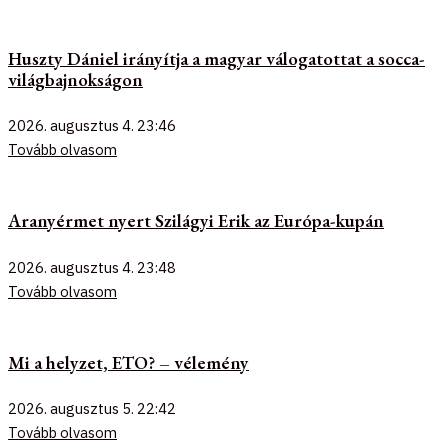
Huszty Dániel irányítja a magyar válogatottat a socca-
világbajnokságon
2026. augusztus 4.
23:46
Tovább olvasom
Aranyérmet nyert Szilágyi Erik az Európa-kupán
2026. augusztus 4.
23:48
Tovább olvasom
Mi a helyzet, ETO? – vélemény
2026. augusztus 5.
22:42
Tovább olvasom