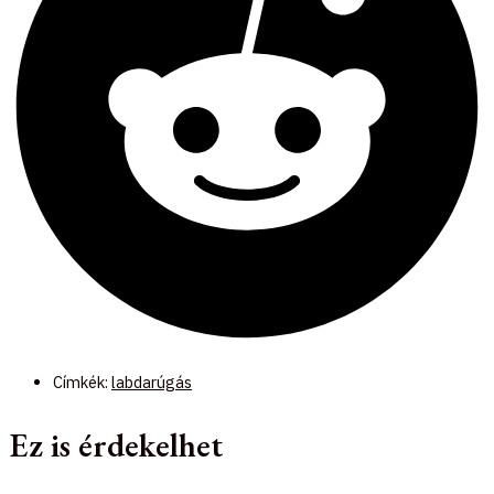
Címkék:
labdarúgás
Ez is érdekelhet