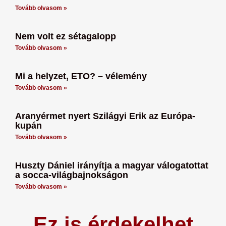
Tovább olvasom »
Nem volt ez sétagalopp
Tovább olvasom »
Mi a helyzet, ETO? – vélemény
Tovább olvasom »
Aranyérmet nyert Szilágyi Erik az Európa-
kupán
Tovább olvasom »
Huszty Dániel irányítja a magyar válogatottat
a socca-világbajnokságon
Tovább olvasom »
Ez is érdekelhet