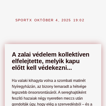
SPORTX
OKTÓBER 4, 2025
19:02
A zalai védelem kollektíven
elfelejtette, melyik kapu
előtt kell védekezni...
Ha valaki kihagyta volna a szombati matinét
Nyíregyházán, az bizony lemaradt a hétvége
legszebb önsorsrontásáról. A sereghajtóként
feszítő hazaiak négy nyeretlen meccs után
gondolták úgy, hogy elég a szenvedésből – és a