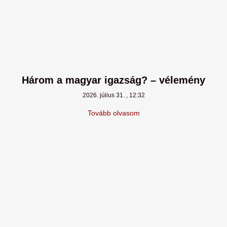
Három a magyar igazság? – vélemény
2026. július 31.
12:32
Tovább olvasom