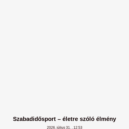
Szabadidősport – életre szóló élmény
2026. július 31.
12:53