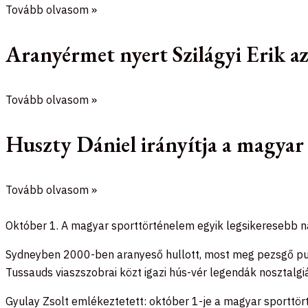
Tovább olvasom »
Aranyérmet nyert Szilágyi Erik 
Tovább olvasom »
Huszty Dániel irányítja a magyar
Tovább olvasom »
Október 1. A magyar sporttörténelem egyik legsikeresebb na
Sydneyben 2000-ben aranyeső hullott, most meg pezsgő puk
Tussauds viaszszobrai közt igazi hús-vér legendák nosztalgi
Gyulay Zsolt emlékeztetett: október 1-je a magyar sporttört