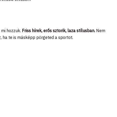
, mi hozzuk.
Friss hírek, erős sztorik, laza stílusban.
Nem
z, ha te is másképp pörgeted a sportot.