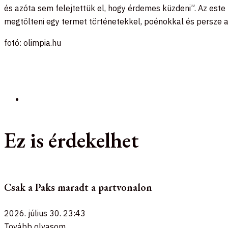
és azóta sem felejtettük el, hogy érdemes küzdeni”. Az es
megtölteni egy termet történetekkel, poénokkal és persze a
fotó: olimpia.hu
Ez is érdekelhet
Csak a Paks maradt a partvonalon
2026. július 30.
23:43
Tovább olvasom