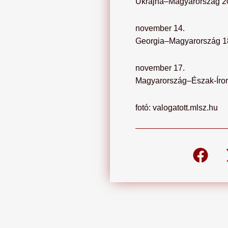
Ukrajna–Magyarország 2
november 14.
Georgia–Magyarország 1
november 17.
Magyarország–Észak-Íror
fotó: valogatott.mlsz.hu