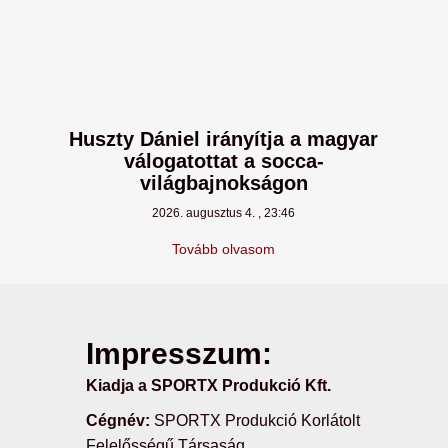
Huszty Dániel irányítja a magyar
válogatottat a socca-
világbajnokságon
2026. augusztus 4.
23:46
Tovább olvasom
Impresszum:
Kiadja a SPORTX Produkció Kft.
Cégnév:
SPORTX Produkció Korlátolt
Felelősségű Társaság