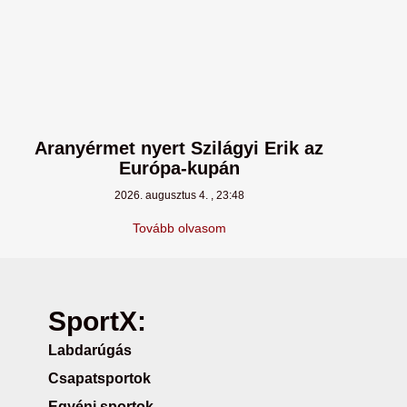
Aranyérmet nyert Szilágyi Erik az
Európa-kupán
2026. augusztus 4.
23:48
Tovább olvasom
SportX:
Labdarúgás
Csapatsportok
Egyéni sportok