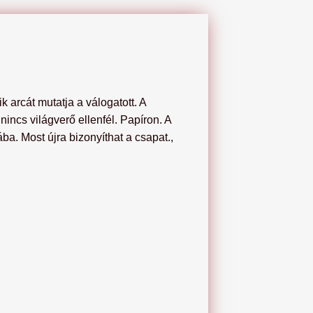
 arcát mutatja a válogatott. A
incs világverő ellenfél. Papíron. A
a. Most újra bizonyíthat a csapat.,