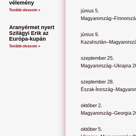
vélemény
Tovább olvasom »
június 5.
Magyarország–Finnorszá
Aranyérmet nyert
Szilágyi Erik az
június 9.
Európa-kupán
Kazahsztán–Magyarorsz
Tovább olvasom »
szeptember 25.
Magyarország–Ukrajna 2
szeptember 28.
Észak-Írország–Magyaror
október 2.
Magyarország–Georgia 2
október 5.