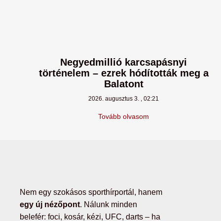
Negyedmillió karcsapásnyi
történelem – ezrek hódították meg a
Balatont
2026. augusztus 3.
02:21
Tovább olvasom
Nem egy szokásos sporthírportál, hanem
egy új nézőpont
. Nálunk minden
belefér: foci, kosár, kézi, UFC, darts – ha