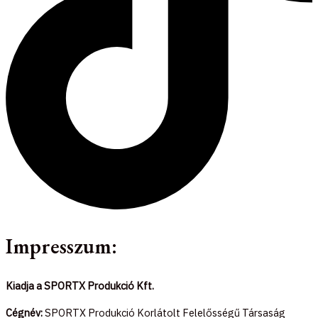
Impresszum:
Kiadja a SPORTX Produkció Kft.
Cégnév:
SPORTX Produkció Korlátolt Felelősségű Társaság