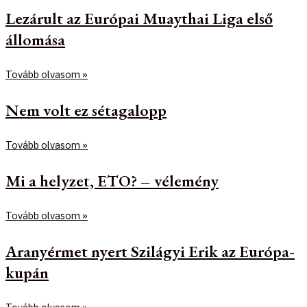
Lezárult az Európai Muaythai Liga első
állomása
Tovább olvasom »
Nem volt ez sétagalopp
Tovább olvasom »
Mi a helyzet, ETO? – vélemény
Tovább olvasom »
Aranyérmet nyert Szilágyi Erik az Európa-
kupán