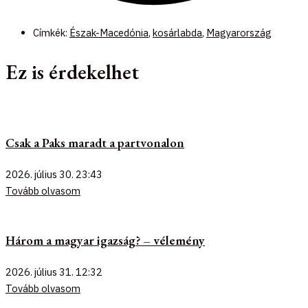
Címkék:
Észak-Macedónia
,
kosárlabda
,
Magyarország
Ez is érdekelhet
Csak a Paks maradt a partvonalon
2026. július 30.
23:43
Tovább olvasom
Három a magyar igazság? – vélemény
2026. július 31.
12:32
Tovább olvasom