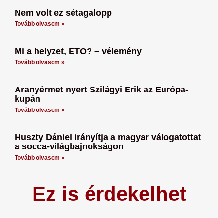
Nem volt ez sétagalopp
Tovább olvasom »
Mi a helyzet, ETO? – vélemény
Tovább olvasom »
Aranyérmet nyert Szilágyi Erik az Európa-
kupán
Tovább olvasom »
Huszty Dániel irányítja a magyar válogatottat
a socca-világbajnokságon
Tovább olvasom »
Ez is érdekelhet