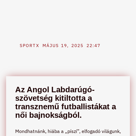
SPORTX
MÁJUS 19, 2025
22:47
Az Angol Labdarúgó-
szövetség kitiltotta a
transznemű futballistákat a
női bajnokságból.
Mondhatnánk, hiába a „píszí”, elfogadó világunk,