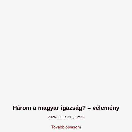
Három a magyar igazság? – vélemény
2026. július 31.
12:32
Tovább olvasom