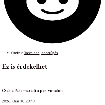
Címkék:
Barcelona
,
labdarúgás
Ez is érdekelhet
Csak a Paks maradt a partvonalon
2026. július 30.
23:43