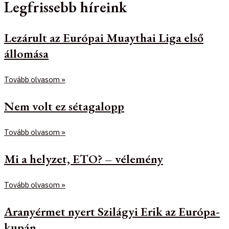
Legfrissebb híreink
Lezárult az Európai Muaythai Liga első
állomása
Tovább olvasom »
Nem volt ez sétagalopp
Tovább olvasom »
Mi a helyzet, ETO? – vélemény
Tovább olvasom »
Aranyérmet nyert Szilágyi Erik az Európa-
kupán