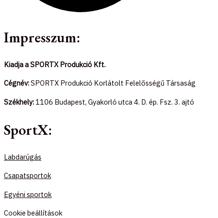
Impresszum:
Kiadja a SPORTX Produkció Kft.
Cégnév:
SPORTX Produkció Korlátolt Felelősségű Társaság
Székhely:
1106 Budapest, Gyakorló utca 4. D. ép. Fsz. 3. ajtó
SportX:
Labdarúgás
Csapatsportok
Egyéni sportok
Cookie beállítások