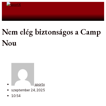
Skip
to
Search
content
Nem elég biztonságos a Camp
Nou
sportx
szeptember 24, 2025
10:54