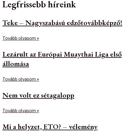
Legfrissebb híreink
Teke – Nagyszabású edzőtovábbképző!
Tovább olvasom »
Lezárult az Európai Muaythai Liga első
állomása
Tovább olvasom »
Nem volt ez sétagalopp
Tovább olvasom »
Mi a helyzet, ETO? – vélemény