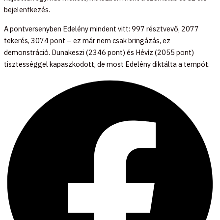
bejelentkezés.
A pontversenyben Edelény mindent vitt: 997 résztvevő, 2077
tekerés, 3074 pont – ez már nem csak bringázás, ez
demonstráció. Dunakeszi (2346 pont) és Hévíz (2055 pont)
tisztességgel kapaszkodott, de most Edelény diktálta a tempót.