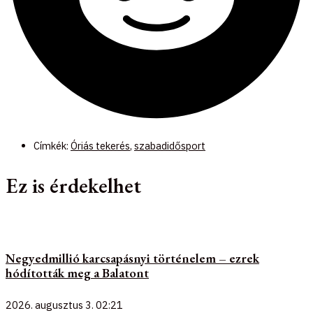
Címkék:
Óriás tekerés
,
szabadidősport
Ez is érdekelhet
Negyedmillió karcsapásnyi történelem – ezrek
hódították meg a Balatont
2026. augusztus 3.
02:21