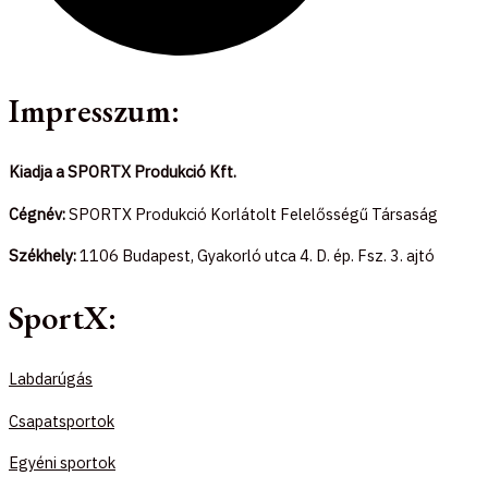
Impresszum:
Kiadja a SPORTX Produkció Kft.
Cégnév:
SPORTX Produkció Korlátolt Felelősségű Társaság
Székhely:
1106 Budapest, Gyakorló utca 4. D. ép. Fsz. 3. ajtó
SportX:
Labdarúgás
Csapatsportok
Egyéni sportok