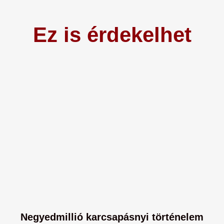
Ez is érdekelhet
Negyedmillió karcsapásnyi történelem