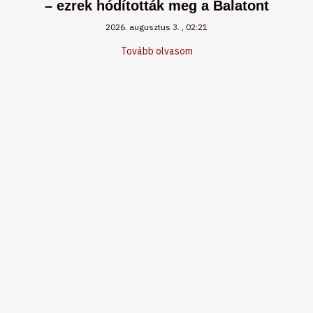
– ezrek hódították meg a Balatont
2026. augusztus 3.
02:21
Tovább olvasom