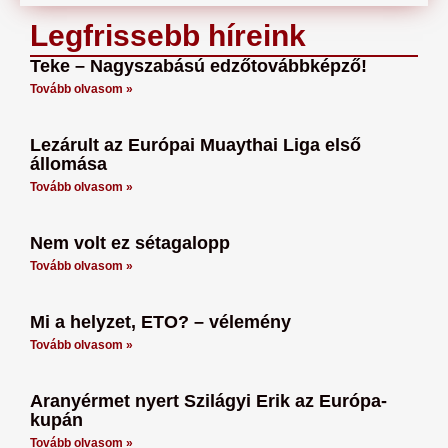
Legfrissebb híreink
Teke – Nagyszabású edzőtovábbképző!
Tovább olvasom »
Lezárult az Európai Muaythai Liga első
állomása
Tovább olvasom »
Nem volt ez sétagalopp
Tovább olvasom »
Mi a helyzet, ETO? – vélemény
Tovább olvasom »
Aranyérmet nyert Szilágyi Erik az Európa-
kupán
Tovább olvasom »