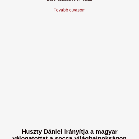
Tovább olvasom
Huszty Dániel irányítja a magyar
válogatottat a socca-világbajnokságon