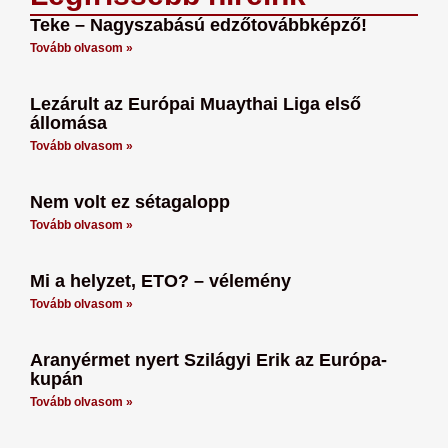
Teke – Nagyszabású edzőtovábbképző!
Tovább olvasom »
Lezárult az Európai Muaythai Liga első
állomása
Tovább olvasom »
Nem volt ez sétagalopp
Tovább olvasom »
Mi a helyzet, ETO? – vélemény
Tovább olvasom »
Aranyérmet nyert Szilágyi Erik az Európa-
kupán
Tovább olvasom »