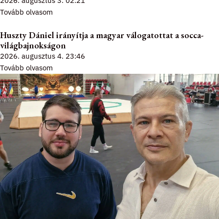
2026. augusztus 3.
02:21
Tovább olvasom
Huszty Dániel irányítja a magyar válogatottat a socca-
világbajnokságon
2026. augusztus 4.
23:46
Tovább olvasom