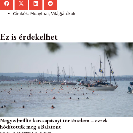
Címkék:
Muaythai
,
Világjátékok
Ez is érdekelhet
Negyedmillió karcsapásnyi történelem – ezrek
hódították meg a Balatont